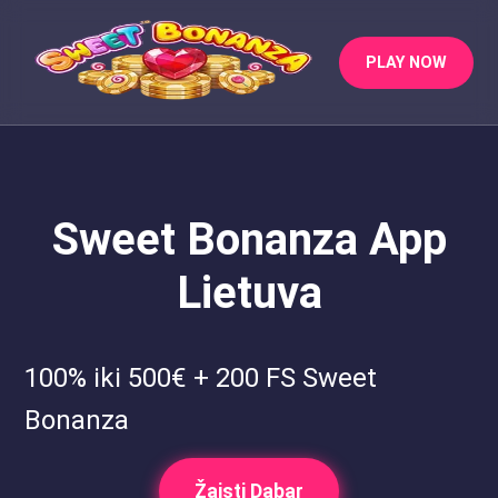
PLAY NOW
Sweet Bonanza App
Lietuva
100% iki 500€ + 200 FS Sweet
Bonanza
Žaisti Dabar