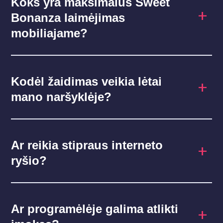
Koks yra maksimalus Sweet
Bonanza laimėjimas
mobiliajame?
Kodėl žaidimas veikia lėtai
mano naršyklėje?
Ar reikia stipraus interneto
ryšio?
Ar programėlėje galima atlikti